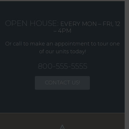
OPEN HOUSE:
EVERY MON – FRI, 12
– 4PM
Or call to make an appointment to tour one
of our units today!
800-555-5555
CONTACT US!