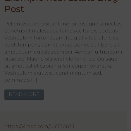
Post
Pellentesque habitant morbi tristique senectus
et netus et malesuada fames ac turpis egestas.
Vestibulum tortor quam, feugiat vitae, ultricies
eget, tempor sit amet, ante. Donec eu libero sit
amet quam egestas semper. Aenean ultricies mi
vitae est. Mauris placerat eleifend leo. Quisque
sit amet est et sapien ullamcorper pharetra.
Vestibulum erat wisi, condimentum sed,
commodo […]
READ MORE
https://vimeo.com/106770833