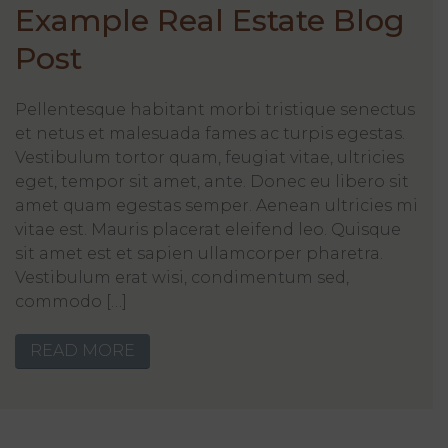
Example Real Estate Blog
Post
Pellentesque habitant morbi tristique senectus
et netus et malesuada fames ac turpis egestas.
Vestibulum tortor quam, feugiat vitae, ultricies
eget, tempor sit amet, ante. Donec eu libero sit
amet quam egestas semper. Aenean ultricies mi
vitae est. Mauris placerat eleifend leo. Quisque
sit amet est et sapien ullamcorper pharetra.
Vestibulum erat wisi, condimentum sed,
commodo […]
READ MORE