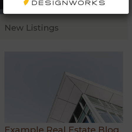
New Listings
Example Real Estate Blog